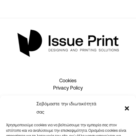
Cookies
Privacy Policy
Σεβόμαστε την ιδιωτικότητά
2310 465660
σας
info@issueprint.gr
|
ipsilou@gmail.com
Χρησιμοποιούμε cookies για να βελτιώσουμε την εμπειρία σας στον
ιστότοπο και να αναλύσουμε την επισκεψιμότητα. Ορισμένα cookies είναι