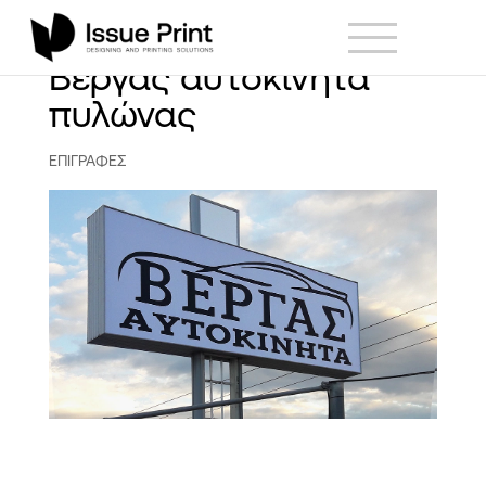
Βέργας αυτοκίνητα
πυλώνας
ΕΠΙΓΡΑΦΕΣ