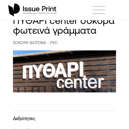
ΠΥΘΑΡΙ center σόκορα
φωτεινά γράμματα
ΣΟΚΟΡΑ ΦΩΤΕΙΝΑ - PVC
Δεξιότητες