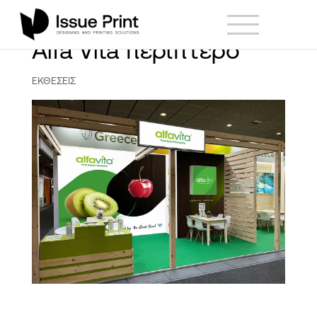
Alfa Vita περίπτερο
ΕΚΘΕΣΕΙΣ