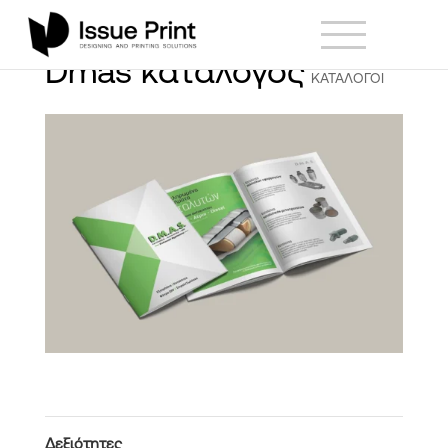
Dmas κατάλογος
ΚΑΤΑΛΟΓΟΙ
Δεξιότητες