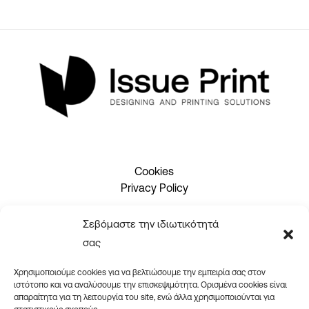
Cookies
Privacy Policy
Σεβόμαστε την ιδιωτικότητά
2310 465660
σας
info@issueprint.gr
|
ipsilou@gmail.com
Χρησιμοποιούμε cookies για να βελτιώσουμε την εμπειρία σας στον
ιστότοπο και να αναλύσουμε την επισκεψιμότητα. Ορισμένα cookies είναι
απαραίτητα για τη λειτουργία του site, ενώ άλλα χρησιμοποιούνται για