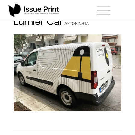
Lumier Car
AYTOKINHTA