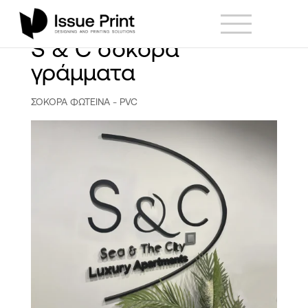
S & C σόκορα
γράμματα
ΣΟΚΟΡΑ ΦΩΤΕΙΝΑ - PVC