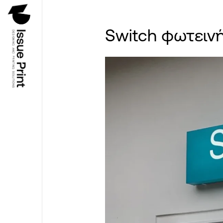
Switch φωτειν