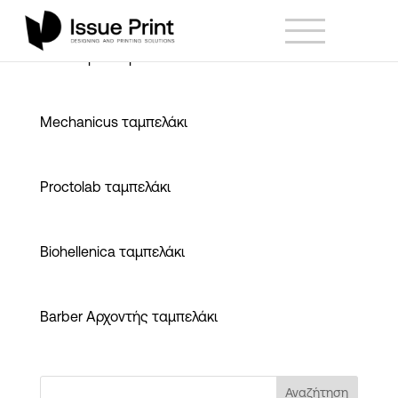
STEM spot ταμπελάκι
Mechanicus ταμπελάκι
Proctolab ταμπελάκι
Biohellenica ταμπελάκι
Barber Αρχοντής ταμπελάκι
Αναζήτηση