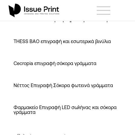
THESS BAO εσωτερική σήμανση PVC σόκορα
THESS BAO επιγραφή και εσωτερικά βινύλια
Cecropia επιγραφή σόκορα γράμματα
Νέττος Επιγραφή Σόκορα φωτεινά γράμματα
Φαρμακείο Επιγραφή LED σωλήνας και σόκορα
γράμματα