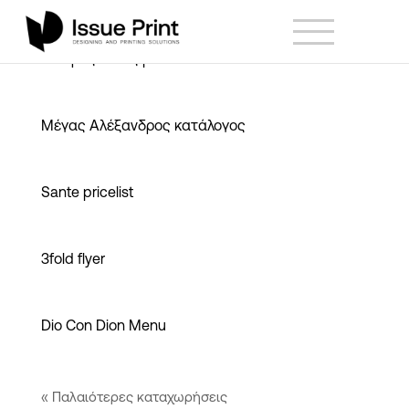
Μαύρος Γάτος μενού
Μέγας Αλέξανδρος κατάλογος
Sante pricelist
3fold flyer
Dio Con Dion Menu
« Παλαιότερες καταχωρήσεις