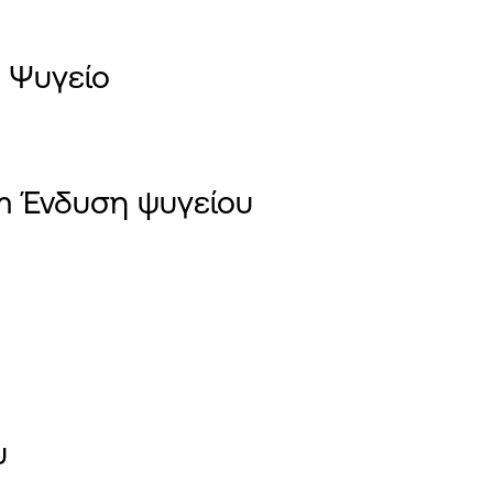
 Ψυγείο
am Ένδυση ψυγείου
υ