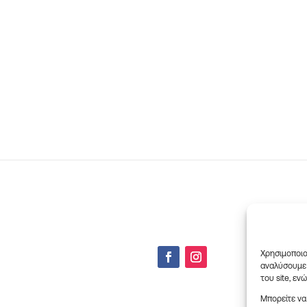
Χρησιμοποιο
αναλύσουμε 
του site, εν
Μπορείτε να