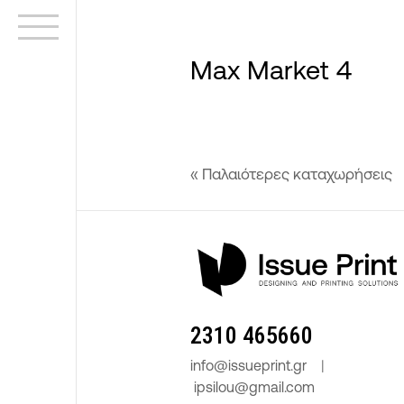
Max Market 4
« Παλαιότερες καταχωρήσεις
2310 465660
info@issueprint.gr
|
ipsilou@gmail.com