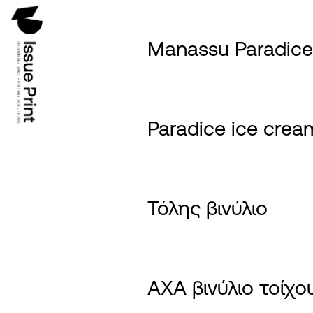
Manassu Paradice
Paradice ice cre
Τόλης βινύλιο
AXA βινύλιο τοίχο