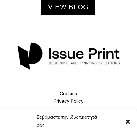
VIEW BLOG
Cookies
Privacy Policy
Σεβόμαστε την ιδιωτικότητά
2310 465660
σας