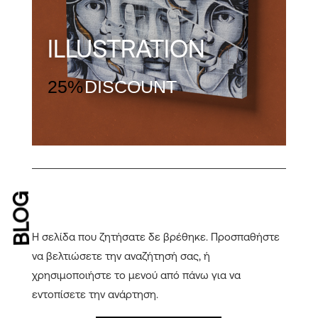
ILLUSTRATION
25%
DISCOUNT
BLOG
Δεν βρέθηκαν αποτελέσματα
Η σελίδα που ζητήσατε δε βρέθηκε. Προσπαθήστε
να βελτιώσετε την αναζήτησή σας, ή
χρησιμοποιήστε το μενού από πάνω για να
εντοπίσετε την ανάρτηση.