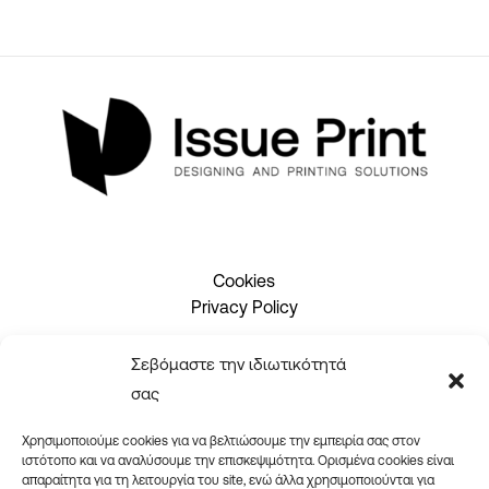
Cookies
Privacy Policy
Σεβόμαστε την ιδιωτικότητά
2310 465660
σας
info@issueprint.gr
|
ipsilou@gmail.com
Χρησιμοποιούμε cookies για να βελτιώσουμε την εμπειρία σας στον
ιστότοπο και να αναλύσουμε την επισκεψιμότητα. Ορισμένα cookies είναι
απαραίτητα για τη λειτουργία του site, ενώ άλλα χρησιμοποιούνται για