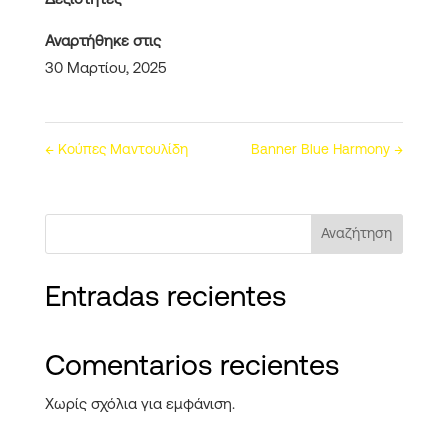
Δεξιότητες
Αναρτήθηκε στις
30 Μαρτίου, 2025
←
Κούπες Μαντουλίδη
Banner Blue Harmony
→
Αναζήτηση
Entradas recientes
Comentarios recientes
Χωρίς σχόλια για εμφάνιση.