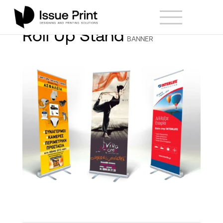
Roll Up Stand
BANNER